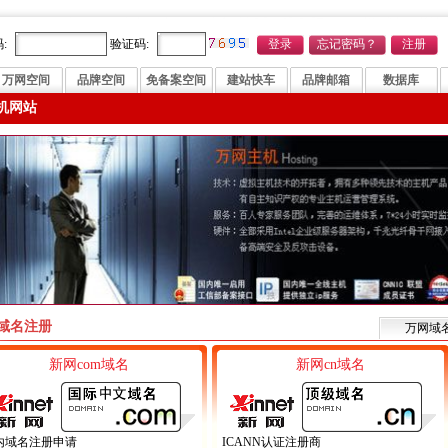
:
验证码:
万网空间
品牌空间
免备案空间
建站快车
品牌邮箱
数据库
机网站
域名注册
万网域
新网com域名
新网cn域名
内域名注册申请
ICANN认证注册商