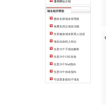
通用网址介绍
域名相关帮肋
拥有全部域名管理权
免费支持泛域名功能
任意修改域名联系人信息
域名自由转入转出
任意10个子域名解析
任意10个URL转发
任意10个Mail指向
任意10个别名指向
可设置多级别子域名