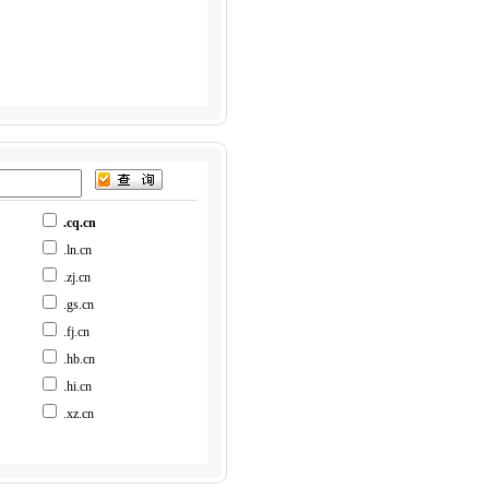
.cq.cn
.ln.cn
.zj.cn
.gs.cn
.fj.cn
.hb.cn
.hi.cn
.xz.cn