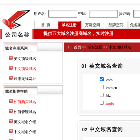
用户名:
密码:
验证码:
首 页
域名注册
万网空间
品牌空间
免备
提供五大域名注册商域名，实时注册
首页
>>
域名注册
>>
中文顶级域名
域名注册系列
英文顶级域名
中文顶级域名
通用无线网址
.com
.com.cn
域名相关帮肋
.biz
如何购买域名
.
mobi
如何管理域名
英文域名介绍
中文域名介绍