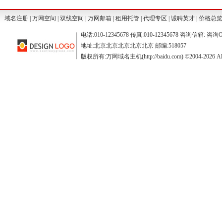
域名注册
|
万网空间
|
双线空间
|
万网邮箱
|
租用托管
|
代理专区
|
诚聘英才
|
价格总
电话:010-12345678 传真:010-12345678 咨询信箱: 咨询O
地址:北京北京北京北京北京 邮编:518057
版权所有:万网域名主机(http://baidu.com) ©2004-2026 All R